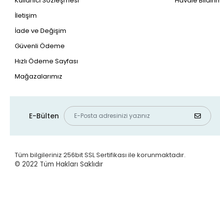
Kullanıcı Sözleşmesi
Havale Bildirim
İletişim
İade ve Değişim
Güvenli Ödeme
Hızlı Ödeme Sayfası
Mağazalarımız
E-Bülten
Tüm bilgileriniz 256bit SSL Sertifikası ile korunmaktadır.
© 2022
Tüm Hakları Saklıdır