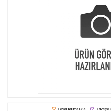
Favorilerime Ekle
Tavsiye 