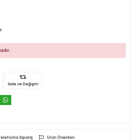
e
adır.
İade ve Değişim
Telefonla Sipariş
Ürün Önerileri