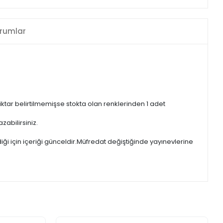
rumlar
iktar belirtilmemişse stokta olan renklerinden 1 adet
zabilirsiniz.
iği için içeriği günceldir.Müfredat değiştiğinde yayınevlerine