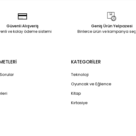
Güvenli Alışveriş
Geniş Ürün Yelpazesi
enli ve kolay ödeme sistemi
Binlerce ürün ve kampanya seç
METLERİ
KATEGORİLER
 Sorular
Teknoloji
Oyuncak ve Eğlence
leri
Kitap
Kırtasiye