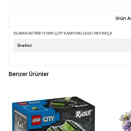
Ürün A
SLUBAN B0781B TOWN ÇÖP KAMYONU LEGO 118 PARÇA
Üretici
Benzer Ürünler