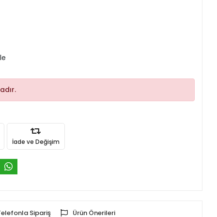
le
adır.
İade ve Değişim
Telefonla Sipariş
Ürün Önerileri