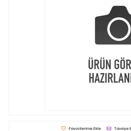
Favorilerime Ekle
Tavsiye 