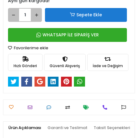
Aynı gün kargoda!
Sepete Ekle
WHATSAPP İLE SİPARİŞ VER
Favorilerime ekle
Hızlı Gönderi
Güvenli Alışveriş
İade ve Değişim
Ürün Açıklaması
Garanti ve Teslimat
Taksit Seçenekleri