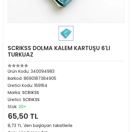
SCRIKSS DOLMA KALEM KARTUŞU 6'LI
TURKUAZ
Ürün Kodu:
340094983
Barkod:
8690187384905
Üretici Kodu:
169164
Marka:
SCRIKSS
Üretici:
SCRIKSS
Stok:
20+
65,50 TL
8,73 TL 'den başlayan taksitlerle