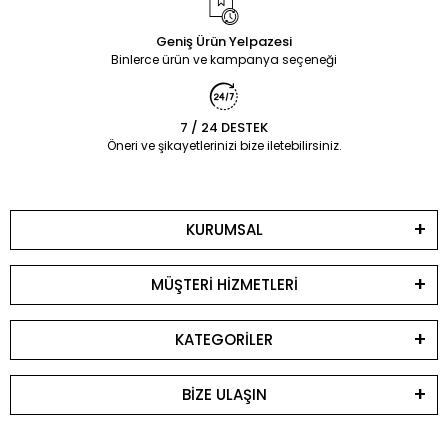
Geniş Ürün Yelpazesi
Binlerce ürün ve kampanya seçeneği
7 / 24 DESTEK
Öneri ve şikayetlerinizi bize iletebilirsiniz.
KURUMSAL
MÜŞTERİ HİZMETLERİ
KATEGORİLER
BİZE ULAŞIN