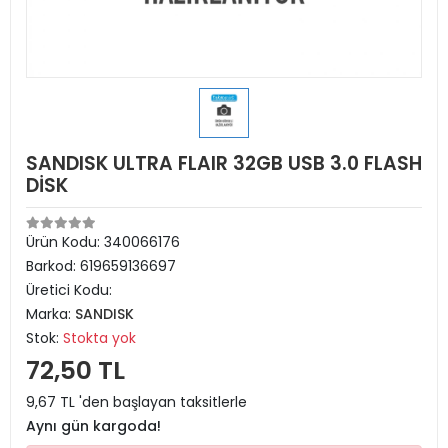
SANDISK ULTRA FLAIR 32GB USB 3.0 FLASH
DİSK
Ürün Kodu:
340066176
Barkod:
619659136697
Üretici Kodu:
Marka:
SANDISK
Stok:
Stokta yok
72,50 TL
9,67 TL 'den başlayan taksitlerle
Aynı gün kargoda!