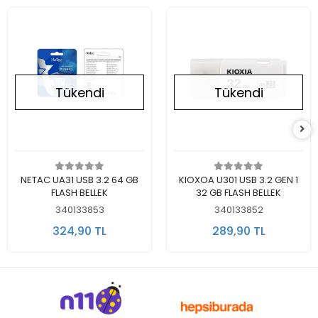
Tükendi
Tükendi
Stokta Yok
Stokta Yok
NETAC UA31 USB 3.2 64 GB
KIOXOA U301 USB 3.2 GEN 1
FLASH BELLEK
32 GB FLASH BELLEK
340133853
340133852
324,90 TL
289,90 TL