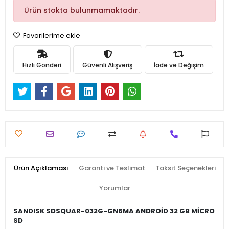
Ürün stokta bulunmamaktadır.
Favorilerime ekle
Hızlı Gönderi
Güvenli Alışveriş
İade ve Değişim
Ürün Açıklaması
Garanti ve Teslimat
Taksit Seçenekleri
Yorumlar
SANDISK SDSQUAR-032G-GN6MA ANDROİD 32 GB MİCRO
SD