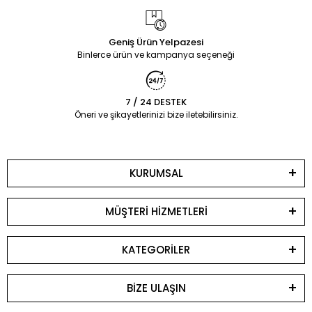
Geniş Ürün Yelpazesi
Binlerce ürün ve kampanya seçeneği
7 / 24 DESTEK
Öneri ve şikayetlerinizi bize iletebilirsiniz.
KURUMSAL
MÜŞTERİ HİZMETLERİ
KATEGORİLER
BİZE ULAŞIN