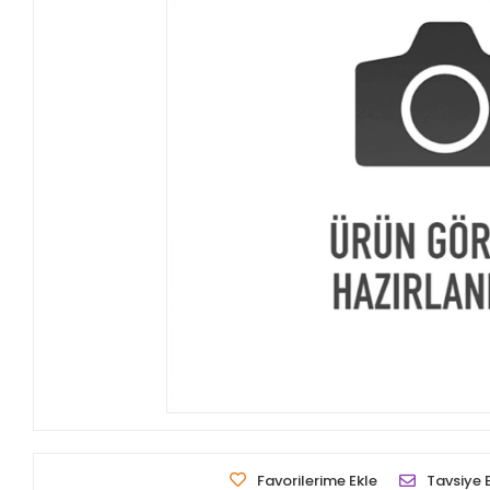
Favorilerime Ekle
Tavsiye 