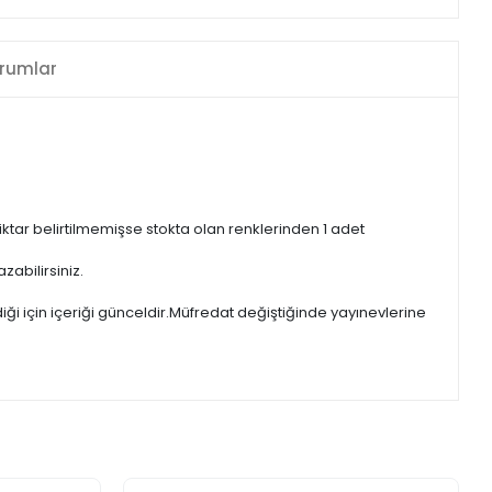
rumlar
iktar belirtilmemişse stokta olan renklerinden 1 adet
zabilirsiniz.
iği için içeriği günceldir.Müfredat değiştiğinde yayınevlerine