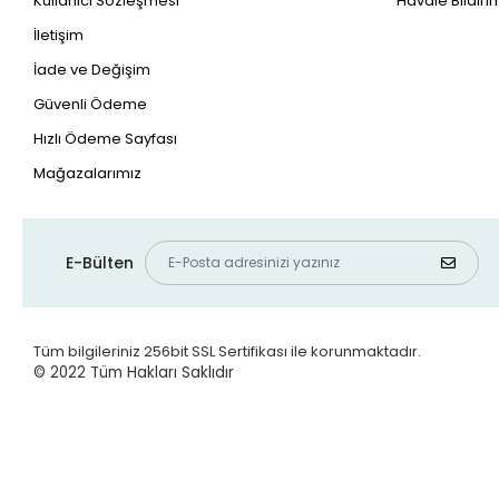
Kullanıcı Sözleşmesi
Havale Bildirim
İletişim
İade ve Değişim
Güvenli Ödeme
Hızlı Ödeme Sayfası
Mağazalarımız
E-Bülten
Tüm bilgileriniz 256bit SSL Sertifikası ile korunmaktadır.
© 2022
Tüm Hakları Saklıdır