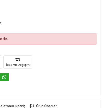
e
adır.
İade ve Değişim
Telefonla Sipariş
Ürün Önerileri