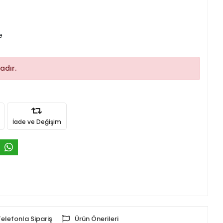
e
adır.
İade ve Değişim
Telefonla Sipariş
Ürün Önerileri