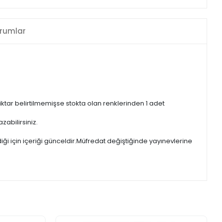
rumlar
iktar belirtilmemişse stokta olan renklerinden 1 adet
zabilirsiniz.
iği için içeriği günceldir.Müfredat değiştiğinde yayınevlerine