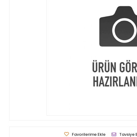
Favorilerime Ekle
Tavsiye 