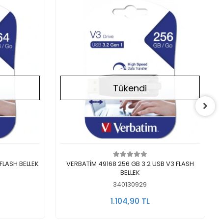
Tükendi
Stokta Yok
FLASH BELLEK
VERBATİM 49168 256 GB 3.2 USB V3 FLASH
BELLEK
340130929
1.104,90 TL