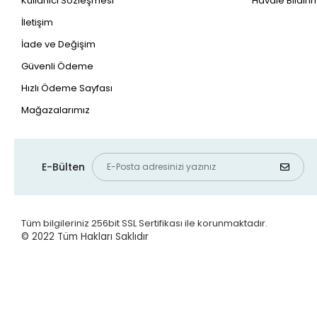
Kullanıcı Sözleşmesi
Havale Bildirim
İletişim
İade ve Değişim
Güvenli Ödeme
Hızlı Ödeme Sayfası
Mağazalarımız
E-Bülten
Tüm bilgileriniz 256bit SSL Sertifikası ile korunmaktadır.
© 2022
Tüm Hakları Saklıdır