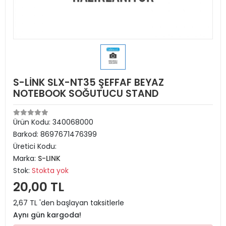
S-LİNK SLX-NT35 ŞEFFAF BEYAZ
NOTEBOOK SOĞUTUCU STAND
Ürün Kodu:
340068000
Barkod:
8697671476399
Üretici Kodu:
Marka:
S-LINK
Stok:
Stokta yok
20,00 TL
2,67 TL 'den başlayan taksitlerle
Aynı gün kargoda!