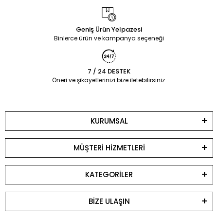
Geniş Ürün Yelpazesi
Binlerce ürün ve kampanya seçeneği
7 / 24 DESTEK
Öneri ve şikayetlerinizi bize iletebilirsiniz.
KURUMSAL
MÜŞTERİ HİZMETLERİ
KATEGORİLER
BİZE ULAŞIN