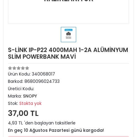
S-LİNK IP-P22 4000MAH 1-2A ALÜMİNYUM
SLİM POWERBANK MAVİ
Ürün Kodu:
340068017
Barkod:
8680096024733
Üretici Kodu:
Marka:
SNOPY
Stok:
Stokta yok
37,00 TL
4,93 TL 'den başlayan taksitlerle
En geç 10 Ağustos Pazartesi günü kargoda!