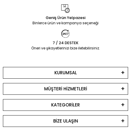
Geniş Ürün Yelpazesi
Binlerce ürün ve kampanya seçeneği
7 / 24 DESTEK
Öneri ve şikayetlerinizi bize iletebilirsiniz.
KURUMSAL
MÜŞTERİ HİZMETLERİ
KATEGORİLER
BİZE ULAŞIN