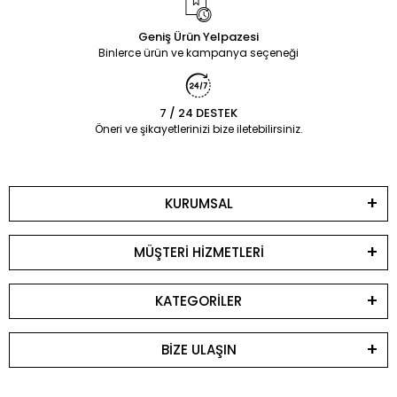
Geniş Ürün Yelpazesi
Binlerce ürün ve kampanya seçeneği
7 / 24 DESTEK
Öneri ve şikayetlerinizi bize iletebilirsiniz.
KURUMSAL
MÜŞTERİ HİZMETLERİ
KATEGORİLER
BİZE ULAŞIN