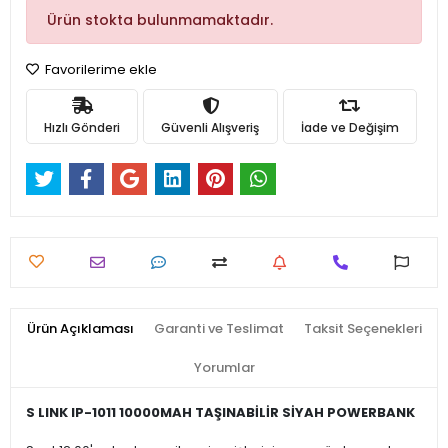
Ürün stokta bulunmamaktadır.
Favorilerime ekle
Hızlı Gönderi
Güvenli Alışveriş
İade ve Değişim
Ürün Açıklaması
Garanti ve Teslimat
Taksit Seçenekleri
Yorumlar
S LINK IP-1011 10000MAH TAŞINABİLİR SİYAH POWERBANK