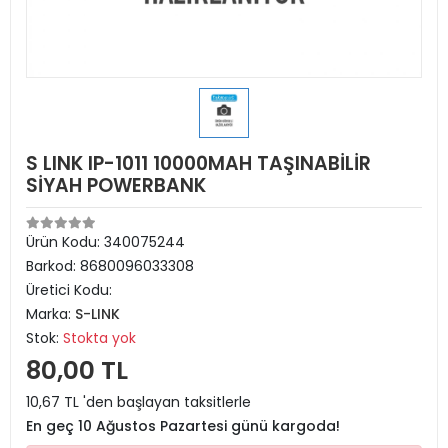
S LINK IP-1011 10000MAH TAŞINABİLİR
SİYAH POWERBANK
Ürün Kodu:
340075244
Barkod:
8680096033308
Üretici Kodu:
Marka:
S-LINK
Stok:
Stokta yok
80,00 TL
10,67 TL 'den başlayan taksitlerle
En geç 10 Ağustos Pazartesi günü kargoda!