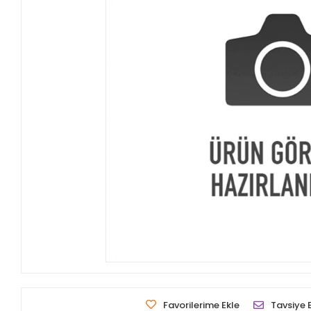
Favorilerime Ekle
Tavsiye 