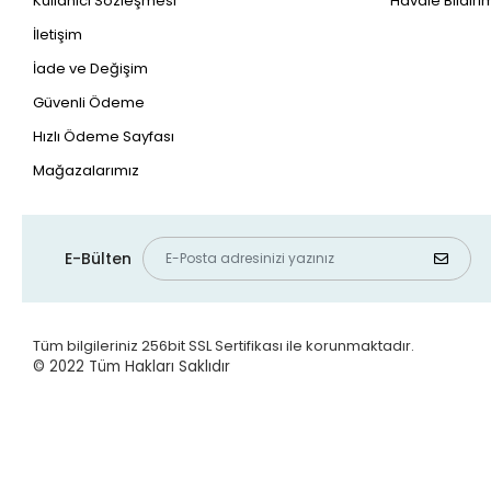
Kullanıcı Sözleşmesi
Havale Bildirim
İletişim
İade ve Değişim
Güvenli Ödeme
Hızlı Ödeme Sayfası
Mağazalarımız
E-Bülten
Tüm bilgileriniz 256bit SSL Sertifikası ile korunmaktadır.
© 2022
Tüm Hakları Saklıdır