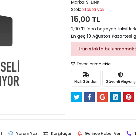
Marka:
S-LINK
Stok:
Stokta yok
15,00 TL
2,00 TL 'den başlayan taksitlerl
En geç 10 Ağustos Pazartesi
Ürün stokta bulunmamakt
Favorilerime ekle
Hızlı Gönderi
Güvenli Alışveriş
Et
Yorum Yaz
Karşılaştır
Gelince Haber Ver