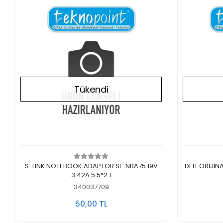
Tükendi
Stokta Yok
S-LINK NOTEBOOK ADAPTÖR SL-NBA75 19V
DELL ORİJİ
3.42A 5.5*2.1
340037709
50,00 TL