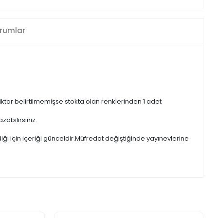
rumlar
iktar belirtilmemişse stokta olan renklerinden 1 adet
zabilirsiniz.
iği için içeriği günceldir.Müfredat değiştiğinde yayınevlerine