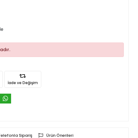
le
adır.
İade ve Değişim
Telefonla Sipariş
Ürün Önerileri