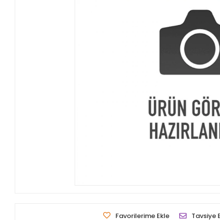
Favorilerime Ekle
Tavsiye 