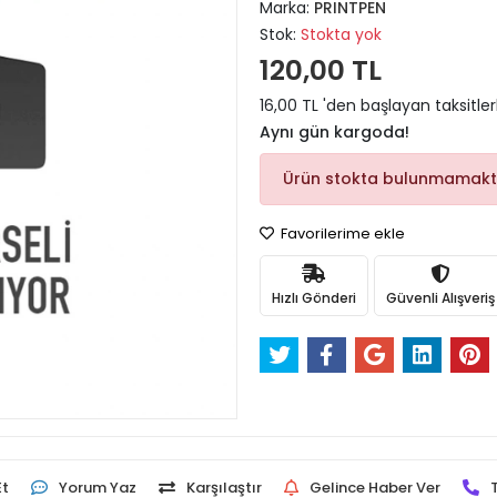
Marka:
PRINTPEN
Stok:
Stokta yok
120,00 TL
16,00 TL 'den başlayan taksitler
Aynı gün kargoda!
Ürün stokta bulunmamakt
Favorilerime ekle
Hızlı Gönderi
Güvenli Alışveriş
Et
Yorum Yaz
Karşılaştır
Gelince Haber Ver