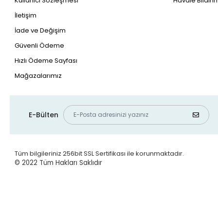
Kullanıcı Sözleşmesi
Havale Bildirim
İletişim
İade ve Değişim
Güvenli Ödeme
Hızlı Ödeme Sayfası
Mağazalarımız
E-Bülten
Tüm bilgileriniz 256bit SSL Sertifikası ile korunmaktadır.
© 2022
Tüm Hakları Saklıdır