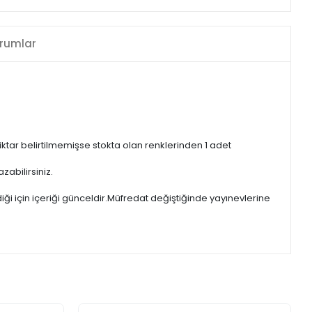
rumlar
iktar belirtilmemişse stokta olan renklerinden 1 adet
zabilirsiniz.
iği için içeriği günceldir.Müfredat değiştiğinde yayınevlerine