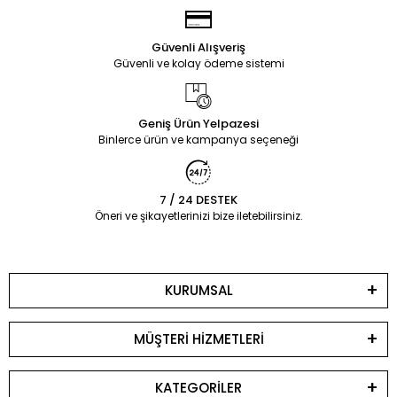
Güvenli Alışveriş
Güvenli ve kolay ödeme sistemi
Geniş Ürün Yelpazesi
Binlerce ürün ve kampanya seçeneği
7 / 24 DESTEK
Öneri ve şikayetlerinizi bize iletebilirsiniz.
KURUMSAL
MÜŞTERİ HİZMETLERİ
KATEGORİLER