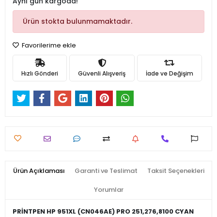
Aynı gün kargoda!
Ürün stokta bulunmamaktadır.
Favorilerime ekle
Hızlı Gönderi
Güvenli Alışveriş
İade ve Değişim
Ürün Açıklaması
Garanti ve Teslimat
Taksit Seçenekleri
Yorumlar
PRİNTPEN HP 951XL (CN046AE) PRO 251,276,8100 CYAN