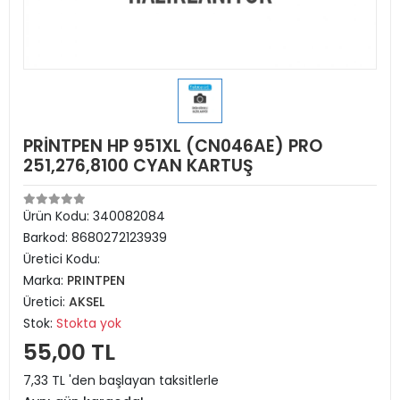
PRİNTPEN HP 951XL (CN046AE) PRO
251,276,8100 CYAN KARTUŞ
Ürün Kodu:
340082084
Barkod:
8680272123939
Üretici Kodu:
Marka:
PRINTPEN
Üretici:
AKSEL
Stok:
Stokta yok
55,00 TL
7,33 TL 'den başlayan taksitlerle