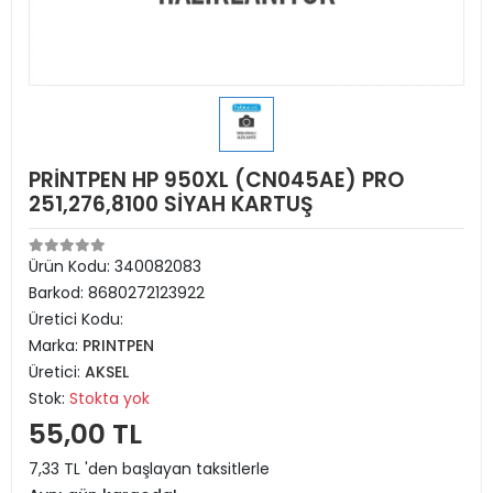
PRİNTPEN HP 950XL (CN045AE) PRO
251,276,8100 SİYAH KARTUŞ
Ürün Kodu:
340082083
Barkod:
8680272123922
Üretici Kodu:
Marka:
PRINTPEN
Üretici:
AKSEL
Stok:
Stokta yok
55,00 TL
7,33 TL 'den başlayan taksitlerle