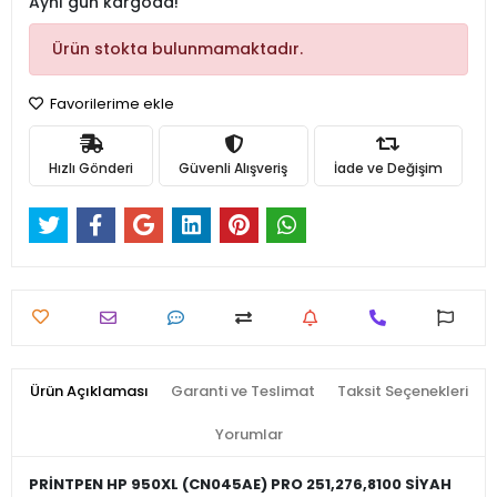
Aynı gün kargoda!
Ürün stokta bulunmamaktadır.
Favorilerime ekle
Hızlı Gönderi
Güvenli Alışveriş
İade ve Değişim
Ürün Açıklaması
Garanti ve Teslimat
Taksit Seçenekleri
Yorumlar
PRİNTPEN HP 950XL (CN045AE) PRO 251,276,8100 SİYAH