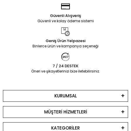
Güvenli Alışveriş
Güvenli ve kolay ödeme sistemi
Geniş Ürün Yelpazesi
Binlerce ürün ve kampanya seçeneği
7 / 24 DESTEK
Öneri ve şikayetlerinizi bize iletebilirsiniz.
KURUMSAL
MÜŞTERİ HİZMETLERİ
KATEGORİLER