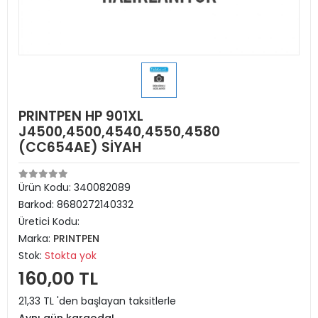
PRINTPEN HP 901XL
J4500,4500,4540,4550,4580
(CC654AE) SİYAH
Ürün Kodu:
340082089
Barkod:
8680272140332
Üretici Kodu:
Marka:
PRINTPEN
Stok:
Stokta yok
160,00 TL
21,33 TL 'den başlayan taksitlerle