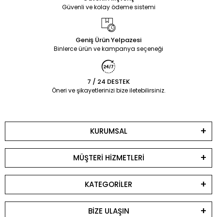
Güvenli ve kolay ödeme sistemi
Geniş Ürün Yelpazesi
Binlerce ürün ve kampanya seçeneği
7 / 24 DESTEK
Öneri ve şikayetlerinizi bize iletebilirsiniz.
KURUMSAL
MÜŞTERİ HİZMETLERİ
KATEGORİLER
BİZE ULAŞIN