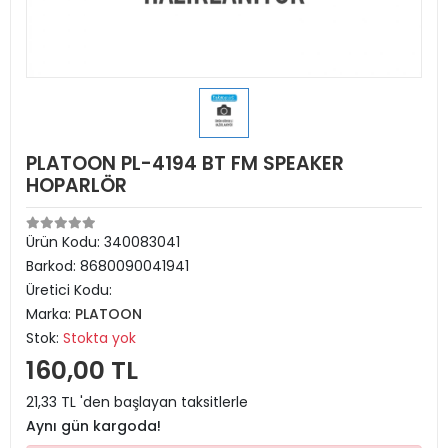
PLATOON PL-4194 BT FM SPEAKER
HOPARLÖR
Ürün Kodu:
340083041
Barkod:
8680090041941
Üretici Kodu:
Marka:
PLATOON
Stok:
Stokta yok
160,00 TL
21,33 TL 'den başlayan taksitlerle
Aynı gün kargoda!