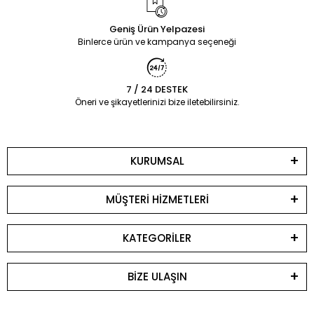
Geniş Ürün Yelpazesi
Binlerce ürün ve kampanya seçeneği
7 / 24 DESTEK
Öneri ve şikayetlerinizi bize iletebilirsiniz.
KURUMSAL
MÜŞTERİ HİZMETLERİ
KATEGORİLER
BİZE ULAŞIN