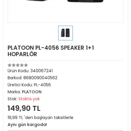
PLATOON PL-4056 SPEAKER 1+1
HOPARLÖR
Ürün Kodu:
340067241
Barkod:
8680090040562
Üretici Kodu:
PL-4056
Marka:
PLATOON
Stok:
Stokta yok
149,90 TL
19,99 TL 'den başlayan taksitlerle
Aynı gün kargoda!