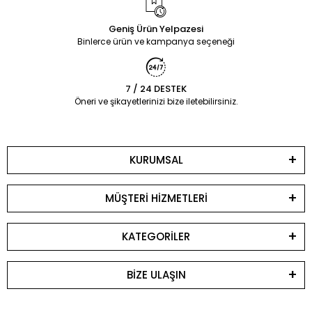
Geniş Ürün Yelpazesi
Binlerce ürün ve kampanya seçeneği
7 / 24 DESTEK
Öneri ve şikayetlerinizi bize iletebilirsiniz.
KURUMSAL
MÜŞTERİ HİZMETLERİ
KATEGORİLER
BİZE ULAŞIN