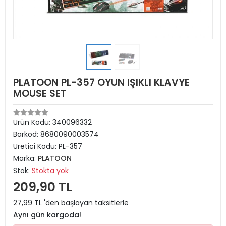
PLATOON PL-357 OYUN IŞIKLI KLAVYE
MOUSE SET
Ürün Kodu:
340096332
Barkod:
8680090003574
Üretici Kodu:
PL-357
Marka:
PLATOON
Stok:
Stokta yok
209,90 TL
27,99 TL 'den başlayan taksitlerle
Aynı gün kargoda!