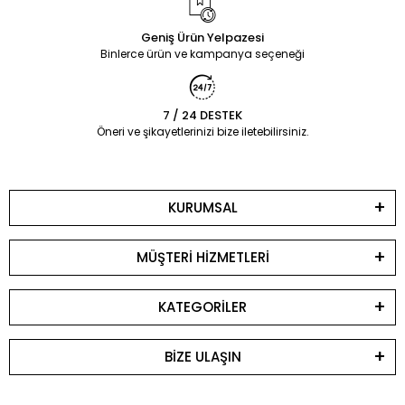
Geniş Ürün Yelpazesi
Binlerce ürün ve kampanya seçeneği
7 / 24 DESTEK
Öneri ve şikayetlerinizi bize iletebilirsiniz.
KURUMSAL
MÜŞTERİ HİZMETLERİ
KATEGORİLER
BİZE ULAŞIN