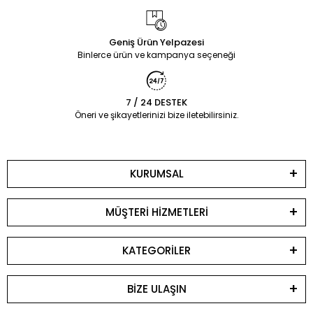
Geniş Ürün Yelpazesi
Binlerce ürün ve kampanya seçeneği
7 / 24 DESTEK
Öneri ve şikayetlerinizi bize iletebilirsiniz.
KURUMSAL
MÜŞTERİ HİZMETLERİ
KATEGORİLER
BİZE ULAŞIN