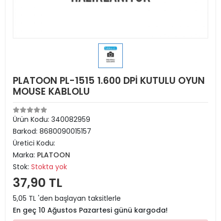
PLATOON PL-1515 1.600 DPİ KUTULU OYUN
MOUSE KABLOLU
Ürün Kodu:
340082959
Barkod:
8680090015157
Üretici Kodu:
Marka:
PLATOON
Stok:
Stokta yok
37,90 TL
5,05 TL 'den başlayan taksitlerle
En geç 10 Ağustos Pazartesi günü kargoda!