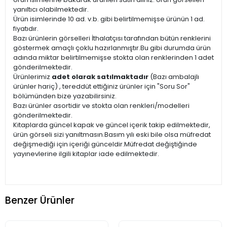
yanıltıcı olabilmektedir.
Ürün isimlerinde 10 ad. v.b. gibi belirtilmemişse ürünün 1 ad.
fiyatıdır.
Bazı ürünlerin görselleri İthalatçısı tarafından bütün renklerini
göstermek amaçlı çoklu hazırlanmıştır.Bu gibi durumda ürün
adında miktar belirtilmemişse stokta olan renklerinden 1 adet
gönderilmektedir.
Ürünlerimiz
adet olarak satılmaktadır
(Bazı ambalajlı
ürünler hariç) , tereddüt ettiğiniz ürünler için "Soru Sor"
bölümünden bize yazabilirsiniz.
Bazı ürünler asortidir ve stokta olan renkleri/modelleri
gönderilmektedir.
Kitaplarda güncel kapak ve güncel içerik takip edilmektedir,
ürün görseli sizi yanıltmasın.Basım yılı eski bile olsa müfredat
değişmediği için içeriği günceldir.Müfredat değiştiğinde
yayınevlerine ilgili kitaplar iade edilmektedir.
Benzer Ürünler