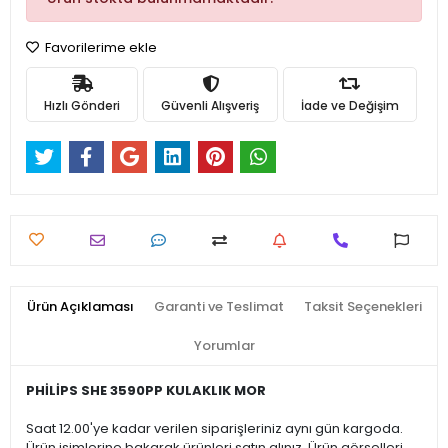
Favorilerime ekle
Hızlı Gönderi
Güvenli Alışveriş
İade ve Değişim
Ürün Açıklaması
Garanti ve Teslimat
Taksit Seçenekleri
Yorumlar
PHİLİPS SHE 3590PP KULAKLIK MOR
Saat 12.00'ye kadar verilen siparişleriniz aynı gün kargoda.
Ürün isimlerine bakarak ürünleri satın alınız. Ürün görselleri