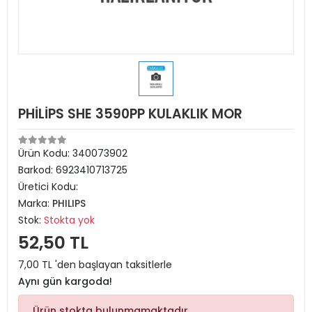
PHİLİPS SHE 3590PP KULAKLIK MOR
Ürün Kodu:
340073902
Barkod:
6923410713725
Üretici Kodu:
Marka:
PHILIPS
Stok:
Stokta yok
52,50 TL
7,00 TL 'den başlayan taksitlerle
Aynı gün kargoda!
Ürün stokta bulunmamaktadır.