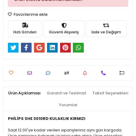
Favorilerime ekle
Hızlı Gönderi
Güvenli Alışveriş
İade ve Değişim
Ürün Açıklaması
Garanti ve Teslimat
Taksit Seçenekleri
Yorumlar
PHİLİPS SHE 3010RD KULAKLIK KIRMIZI
Saat 12.00'ye kadar verilen siparişleriniz aynı gün kargoda.
Ürün isimlerine bakarak ürünleri satın alınız. Ürün görselleri