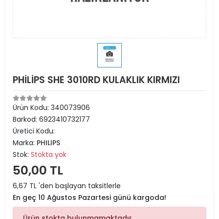
PHİLİPS SHE 3010RD KULAKLIK KIRMIZI
Ürün Kodu:
340073906
Barkod:
6923410732177
Üretici Kodu:
Marka:
PHILIPS
Stok:
Stokta yok
50,00 TL
6,67 TL 'den başlayan taksitlerle
En geç 10 Ağustos Pazartesi günü kargoda!
Ürün stokta bulunmamaktadır.