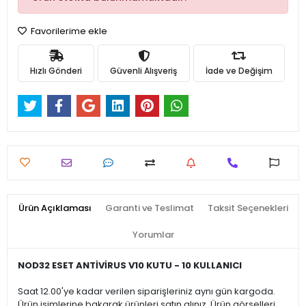
Favorilerime ekle
Hızlı Gönderi
Güvenli Alışveriş
İade ve Değişim
Ürün Açıklaması
Garanti ve Teslimat
Taksit Seçenekleri
Yorumlar
NOD32 ESET ANTİVİRUS V10 KUTU - 10 KULLANICI
Saat 12.00'ye kadar verilen siparişleriniz aynı gün kargoda.
Ürün isimlerine bakarak ürünleri satın alınız. Ürün görselleri