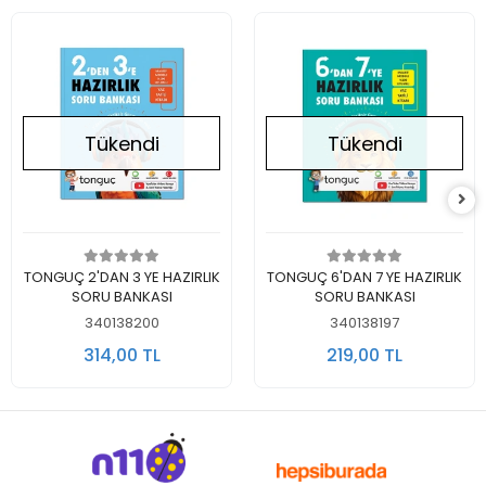
Tükendi
Tükendi
Stokta Yok
Stokta Yok
TONGUÇ 2'DAN 3 YE HAZIRLIK
TONGUÇ 6'DAN 7 YE HAZIRLIK
SORU BANKASI
SORU BANKASI
340138200
340138197
314,00 TL
219,00 TL