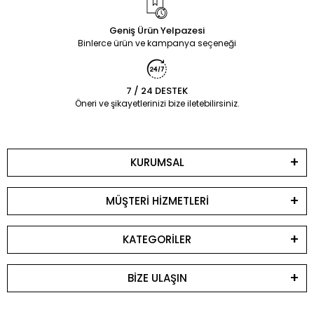
Geniş Ürün Yelpazesi
Binlerce ürün ve kampanya seçeneği
7 / 24 DESTEK
Öneri ve şikayetlerinizi bize iletebilirsiniz.
KURUMSAL
MÜŞTERİ HİZMETLERİ
KATEGORİLER
BİZE ULAŞIN