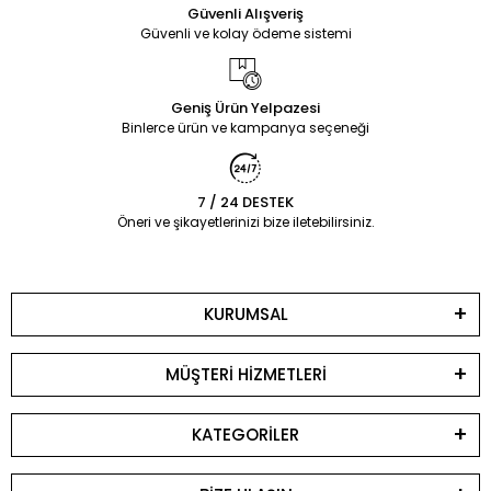
Güvenli Alışveriş
Güvenli ve kolay ödeme sistemi
Geniş Ürün Yelpazesi
Binlerce ürün ve kampanya seçeneği
7 / 24 DESTEK
Öneri ve şikayetlerinizi bize iletebilirsiniz.
KURUMSAL
MÜŞTERİ HİZMETLERİ
KATEGORİLER