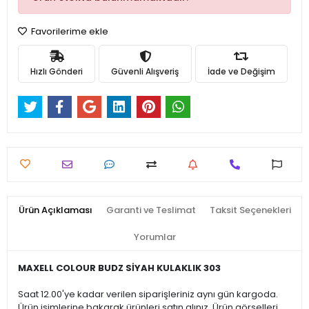
Favorilerime ekle
Hızlı Gönderi
Güvenli Alışveriş
İade ve Değişim
Ürün Açıklaması
Garanti ve Teslimat
Taksit Seçenekleri
Yorumlar
MAXELL COLOUR BUDZ SİYAH KULAKLIK 303
Saat 12.00'ye kadar verilen siparişleriniz aynı gün kargoda.
Ürün isimlerine bakarak ürünleri satın alınız. Ürün görselleri