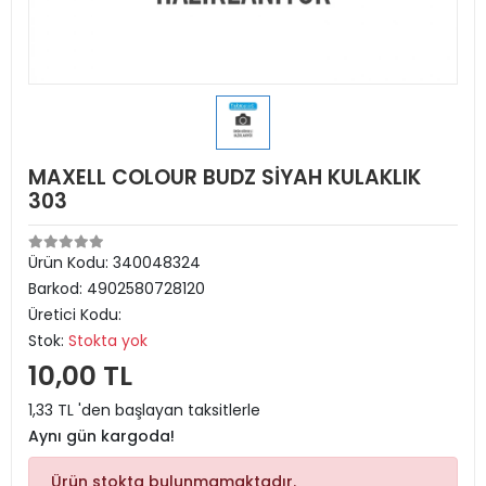
MAXELL COLOUR BUDZ SİYAH KULAKLIK
303
Ürün Kodu:
340048324
Barkod:
4902580728120
Üretici Kodu:
Stok:
Stokta yok
10,00 TL
1,33 TL 'den başlayan taksitlerle
Aynı gün kargoda!
Ürün stokta bulunmamaktadır.