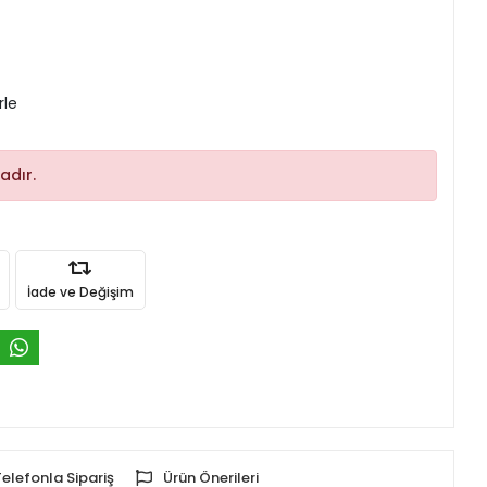
rle
adır.
İade ve Değişim
Telefonla Sipariş
Ürün Önerileri