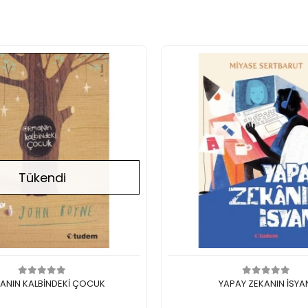
Tükendi
Stokta Yok
Sepete Ekle
ANIN KALBİNDEKİ ÇOCUK
YAPAY ZEKANIN İSYA