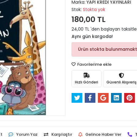
Marka:
YAPI KREDİ YAYINLARI
Stok:
Stokta yok
180,00 TL
24,00 TL 'den başlayan taksitle
Aynı gün kargoda!
Ürün stokta bulunmamakt
Favorilerime ekle
Hızlı Gönderi
Güvenli Alışveriş
Et
Yorum Yaz
Karşılaştır
Gelince Haber Ver