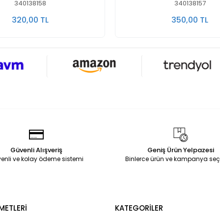
340138158
340138157
320,00 TL
350,00 TL
Güvenli Alışveriş
Geniş Ürün Yelpazesi
enli ve kolay ödeme sistemi
Binlerce ürün ve kampanya seç
METLERİ
KATEGORİLER