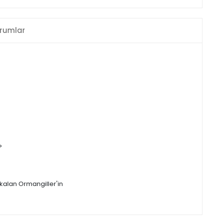
rumlar
?
 kalan Ormangiller'in