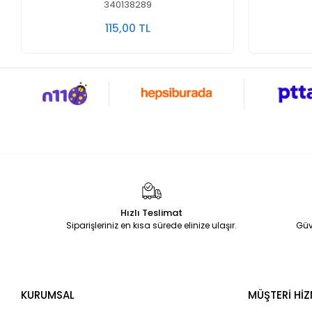
340138289
115,00 TL
Hızlı Teslimat
Siparişleriniz en kısa sürede elinize ulaşır.
Güv
KURUMSAL
MÜŞTERİ HİZ