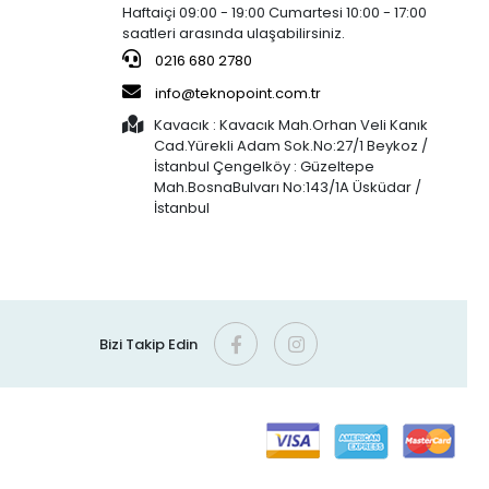
Haftaiçi 09:00 - 19:00 Cumartesi 10:00 - 17:00
saatleri arasında ulaşabilirsiniz.
0216 680 2780
info@teknopoint.com.tr
Kavacık : Kavacık Mah.Orhan Veli Kanık
Cad.Yürekli Adam Sok.No:27/1 Beykoz /
İstanbul Çengelköy : Güzeltepe
Mah.BosnaBulvarı No:143/1A Üsküdar /
İstanbul
Bizi Takip Edin