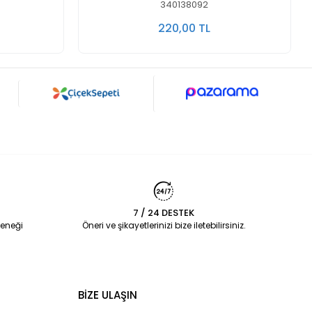
340138092
220,00 TL
7 / 24 DESTEK
eneği
Öneri ve şikayetlerinizi bize iletebilirsiniz.
BİZE ULAŞIN