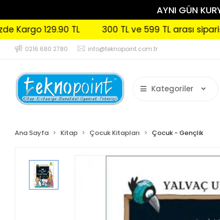
AYNI GÜN KURYE
go 129.90 TL
300 TL ve 599 TL arası siparişleriniz
0216 680 2780
info@teknopoint.com.tr
Kategoriler
Ana Sayfa
Kitap
Çocuk Kitapları
Çocuk - Gençlik