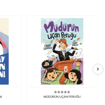
Sepete Ekle
NI
MÜDÜRÜN UÇAN PERUĞU