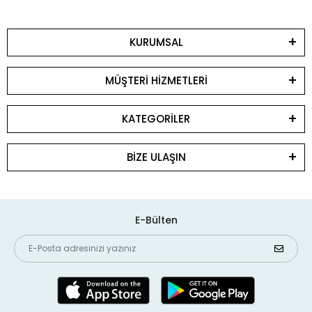
KURUMSAL
MÜŞTERİ HİZMETLERİ
KATEGORİLER
BİZE ULAŞIN
E-Bülten