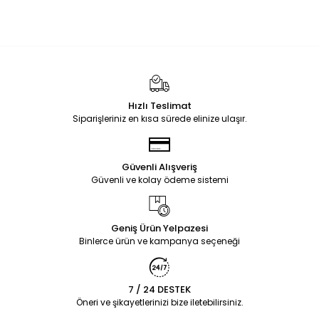
Hızlı Teslimat
Siparişleriniz en kısa sürede elinize ulaşır.
Güvenli Alışveriş
Güvenli ve kolay ödeme sistemi
Geniş Ürün Yelpazesi
Binlerce ürün ve kampanya seçeneği
7 / 24 DESTEK
Öneri ve şikayetlerinizi bize iletebilirsiniz.