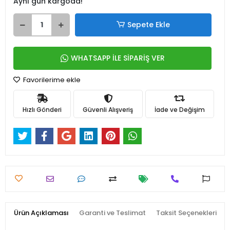
Aynı gün kargoda!
Sepete Ekle
WHATSAPP İLE SİPARİŞ VER
Favorilerime ekle
Hızlı Gönderi
Güvenli Alışveriş
İade ve Değişim
Ürün Açıklaması
Garanti ve Teslimat
Taksit Seçenekleri