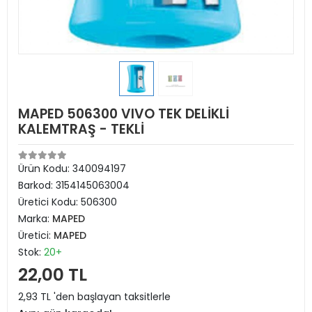
MAPED 506300 VIVO TEK DELİKLİ
KALEMTRAŞ - TEKLİ
Ürün Kodu:
340094197
Barkod:
3154145063004
Üretici Kodu:
506300
Marka:
MAPED
Üretici:
MAPED
Stok:
20+
22,00 TL
2,93 TL 'den başlayan taksitlerle