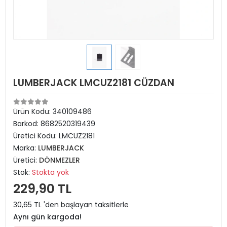
LUMBERJACK LMCUZ2181 CÜZDAN
Ürün Kodu:
340109486
Barkod:
8682520319439
Üretici Kodu:
LMCUZ2181
Marka:
LUMBERJACK
Üretici:
DÖNMEZLER
Stok:
Stokta yok
229,90 TL
30,65 TL 'den başlayan taksitlerle
Aynı gün kargoda!