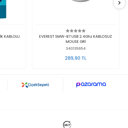
Stokta Yok
TİK KABLOLU
EVEREST SMW-87 USB 2.4Ghz KABLOSUZ
MOUSE GRİ
340135654
289,90 TL