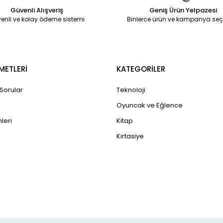
Güvenli Alışveriş
Geniş Ürün Yelpazesi
enli ve kolay ödeme sistemi
Binlerce ürün ve kampanya seç
METLERİ
KATEGORİLER
 Sorular
Teknoloji
Oyuncak ve Eğlence
leri
Kitap
Kırtasiye