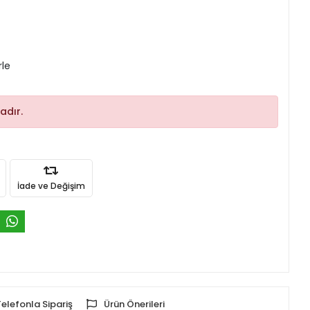
rle
adır.
İade ve Değişim
Telefonla Sipariş
Ürün Önerileri