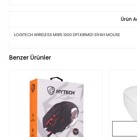
Ürün A
LOGITECH WIRELESS M185 1000 DPİ KIRMIZI SİYAH MOUSE
Benzer Ürünler