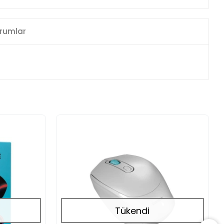
rumlar
Tükendi