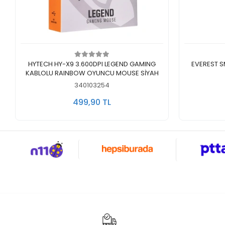
Sepete Ekle
HYTECH HY-X9 3.600DPI LEGEND GAMING
EVEREST SMW
KABLOLU RAINBOW OYUNCU MOUSE SİYAH
340103254
499,90 TL