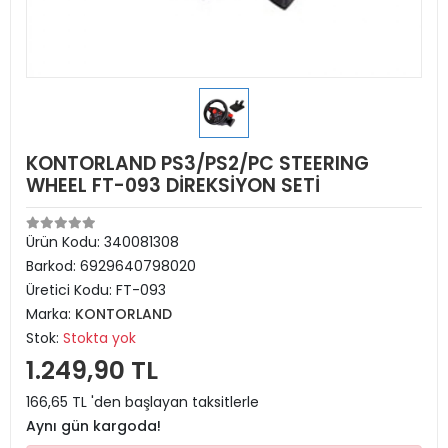
KONTORLAND PS3/PS2/PC STEERING
WHEEL FT-093 DİREKSİYON SETİ
Ürün Kodu:
340081308
Barkod:
6929640798020
Üretici Kodu:
FT-093
Marka:
KONTORLAND
Stok:
Stokta yok
1.249,90 TL
166,65 TL 'den başlayan taksitlerle
Aynı gün kargoda!