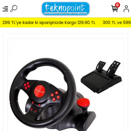
0
299 TL'ye kadar ki siparişinizde Kargo 129.90 TL
300 TL ve 599 T