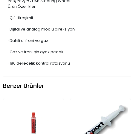
PS3/PS2/PC USB Steering Wheel
Ürün Özellikleri:
· Çift titreşimli
· Dijital ve analog modlu direksiyon
· Dahili el freni ve gaz
· Gaz ve fren için ayak pedalı
· 180 derecelik kontrol rotasyonu
Benzer Ürünler