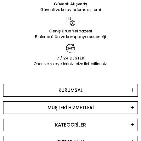
Güvenli Alışveriş
Güvenli ve kolay ödeme sistemi
Geniş Ürün Yelpazesi
Binlerce ürün ve kampanya seçeneği
7 / 24 DESTEK
Öneri ve şikayetlerinizi bize iletebilirsiniz.
KURUMSAL
MÜŞTERİ HİZMETLERİ
KATEGORİLER