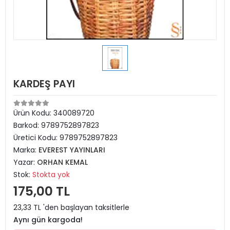
KARDEŞ PAYI
Ürün Kodu:
340089720
Barkod:
9789752897823
Üretici Kodu:
9789752897823
Marka:
EVEREST YAYINLARI
Yazar:
ORHAN KEMAL
Stok:
Stokta yok
175,00 TL
23,33 TL 'den başlayan taksitlerle
Aynı gün kargoda!