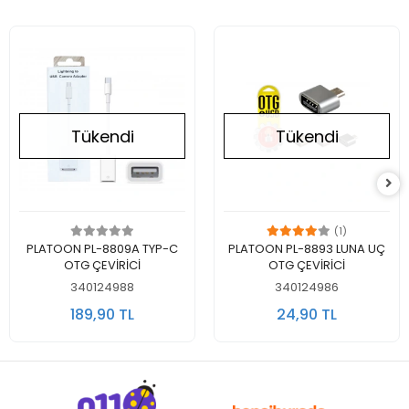
Tükendi
Tükendi
(1)
Stokta Yok
Stokta Yok
PLATOON PL-8809A TYP-C
PLATOON PL-8893 LUNA UÇ
OTG ÇEVİRİCİ
OTG ÇEVİRİCİ
340124988
340124986
189,90 TL
24,90 TL