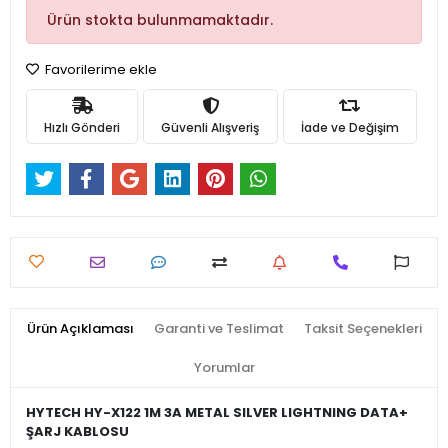
Ürün stokta bulunmamaktadır.
Favorilerime ekle
Hızlı Gönderi
Güvenli Alışveriş
İade ve Değişim
Ürün Açıklaması
Garanti ve Teslimat
Taksit Seçenekleri
Yorumlar
HYTECH HY-X122 1M 3A METAL SILVER LIGHTNING DATA+
ŞARJ KABLOSU