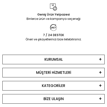
Geniş Ürün Yelpazesi
Binlerce ürün ve kampanya seçeneği
7 / 24 DESTEK
Öneri ve şikayetlerinizi bize iletebilirsiniz.
KURUMSAL
MÜŞTERİ HİZMETLERİ
KATEGORİLER
BİZE ULAŞIN