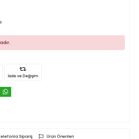
e
adır.
İade ve Değişim
Telefonla Sipariş
Ürün Önerileri