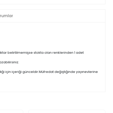
rumlar
iktar belirtilmemişse stokta olan renklerinden 1 adet
zabilirsiniz.
iği için içeriği günceldir.Müfredat değiştiğinde yayınevlerine