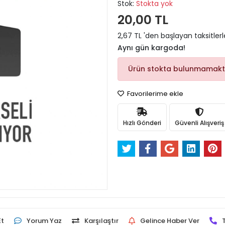
Stok:
Stokta yok
20,00 TL
2,67 TL 'den başlayan taksitlerl
Aynı gün kargoda!
Ürün stokta bulunmamakt
Favorilerime ekle
Hızlı Gönderi
Güvenli Alışveriş
Et
Yorum Yaz
Karşılaştır
Gelince Haber Ver