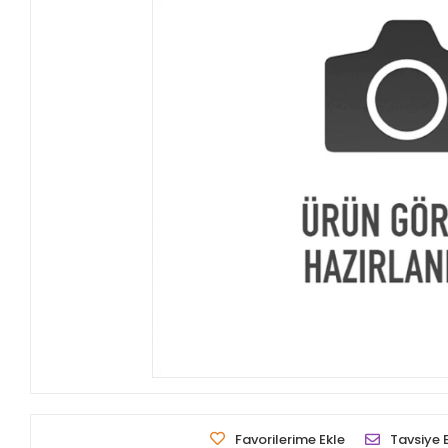
Favorilerime Ekle
Tavsiye 