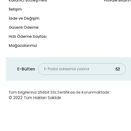
Kullanıcı Sözleşmesi
Havale Bildirim
İletişim
İade ve Değişim
Güvenli Ödeme
Hızlı Ödeme Sayfası
Mağazalarımız
E-Bülten
Tüm bilgileriniz 256bit SSL Sertifikası ile korunmaktadır.
© 2022
Tüm Hakları Saklıdır