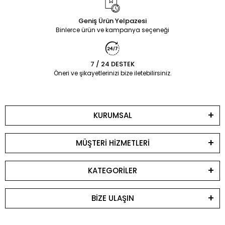
Geniş Ürün Yelpazesi
Binlerce ürün ve kampanya seçeneği
7 / 24 DESTEK
Öneri ve şikayetlerinizi bize iletebilirsiniz.
KURUMSAL
MÜŞTERİ HİZMETLERİ
KATEGORİLER
BİZE ULAŞIN