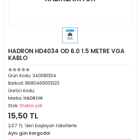
HADRON HD4034 OD 6.0 1.5 METRE VGA
KABLO
Ürün Kodu:
340081304
Barkod:
8680469001323
Üretici Kodu:
Marka:
HADRON
Stok:
Stokta yok
15,50 TL
2,07 TL 'den başlayan taksitlerle
Aynı gün kargoda!