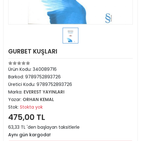
GURBET KUŞLARI
Ürün Kodu:
340089716
Barkod:
9789752893726
Üretici Kodu:
9789752893726
Marka:
EVEREST YAYINLARI
Yazar:
ORHAN KEMAL
Stok:
Stokta yok
475,00 TL
63,33 TL 'den başlayan taksitlerle
Aynı gün kargoda!