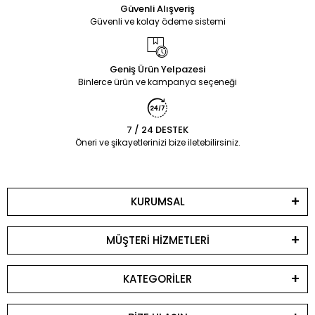
Güvenli Alışveriş
Güvenli ve kolay ödeme sistemi
Geniş Ürün Yelpazesi
Binlerce ürün ve kampanya seçeneği
7 / 24 DESTEK
Öneri ve şikayetlerinizi bize iletebilirsiniz.
KURUMSAL
MÜŞTERİ HİZMETLERİ
KATEGORİLER