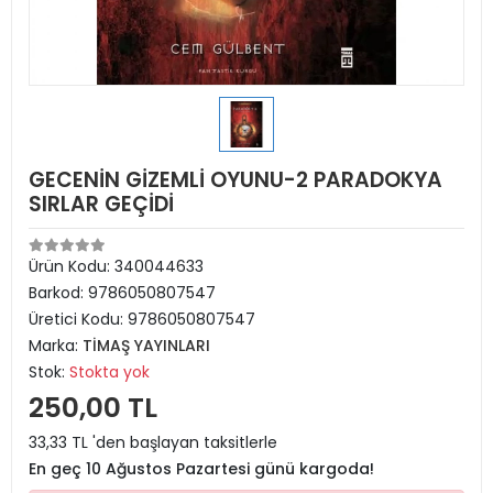
GECENİN GİZEMLİ OYUNU-2 PARADOKYA
SIRLAR GEÇİDİ
Ürün Kodu:
340044633
Barkod:
9786050807547
Üretici Kodu:
9786050807547
Marka:
TİMAŞ YAYINLARI
Stok:
Stokta yok
250,00 TL
33,33 TL 'den başlayan taksitlerle
En geç 10 Ağustos Pazartesi günü kargoda!