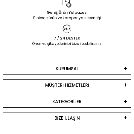
Geniş Ürün Yelpazesi
Binlerce ürün ve kampanya seçeneği
7 / 24 DESTEK
Öneri ve şikayetlerinizi bize iletebilirsiniz.
KURUMSAL
MÜŞTERİ HİZMETLERİ
KATEGORİLER
BİZE ULAŞIN