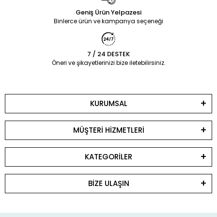
Geniş Ürün Yelpazesi
Binlerce ürün ve kampanya seçeneği
7 / 24 DESTEK
Öneri ve şikayetlerinizi bize iletebilirsiniz.
KURUMSAL
MÜŞTERİ HİZMETLERİ
KATEGORİLER
BİZE ULAŞIN