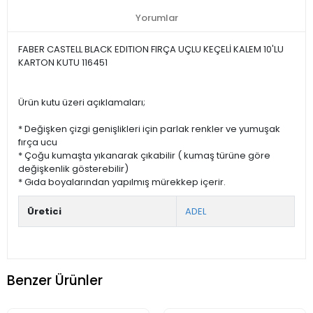
Yorumlar
FABER CASTELL BLACK EDITION FIRÇA UÇLU KEÇELİ KALEM 10'LU
KARTON KUTU 116451
Ürün kutu üzeri açıklamaları;
* Değişken çizgi genişlikleri için parlak renkler ve yumuşak
fırça ucu
* Çoğu kumaşta yıkanarak çıkabilir ( kumaş türüne göre
değişkenlik gösterebilir)
* Gıda boyalarından yapılmış mürekkep içerir.
Üretici
ADEL
Benzer Ürünler