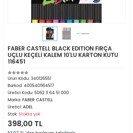
FABER CASTELL BLACK EDITION FIRÇA
UÇLU KEÇELİ KALEM 10'LU KARTON KUTU
116451
Ürün Kodu:
340126551
Barkod:
4005401164517
Üretici Kodu:
5062 11 64 51 000
Marka:
FABER CASTELL
Üretici:
ADEL
Stok:
Stokta yok
398,00 TL