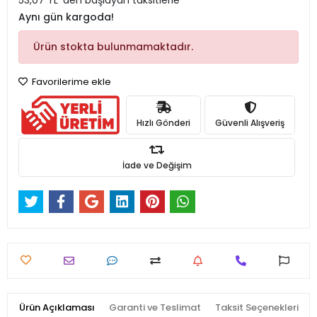
53,07 TL 'den başlayan taksitlerle
Aynı gün kargoda!
Ürün stokta bulunmamaktadır.
Favorilerime ekle
Hızlı Gönderi
Güvenli Alışveriş
İade ve Değişim
Ürün Açıklaması
Garanti ve Teslimat
Taksit Seçenekleri