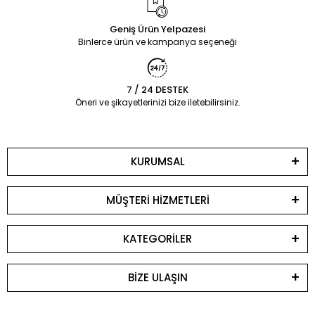
Geniş Ürün Yelpazesi
Binlerce ürün ve kampanya seçeneği
7 / 24 DESTEK
Öneri ve şikayetlerinizi bize iletebilirsiniz.
KURUMSAL
MÜŞTERİ HİZMETLERİ
KATEGORİLER
BİZE ULAŞIN