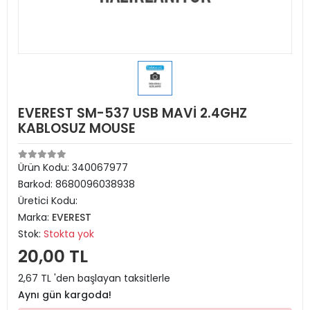
EVEREST SM-537 USB MAVİ 2.4GHZ
KABLOSUZ MOUSE
Ürün Kodu:
340067977
Barkod:
8680096038938
Üretici Kodu:
Marka:
EVEREST
Stok:
Stokta yok
20,00 TL
2,67 TL 'den başlayan taksitlerle
Aynı gün kargoda!