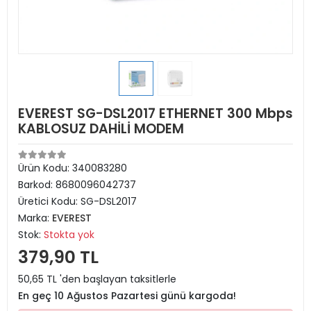
EVEREST SG-DSL2017 ETHERNET 300 Mbps
KABLOSUZ DAHİLİ MODEM
Ürün Kodu:
340083280
Barkod:
8680096042737
Üretici Kodu:
SG-DSL2017
Marka:
EVEREST
Stok:
Stokta yok
379,90 TL
50,65 TL 'den başlayan taksitlerle
En geç 10 Ağustos Pazartesi günü kargoda!