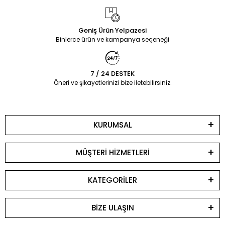
Geniş Ürün Yelpazesi
Binlerce ürün ve kampanya seçeneği
7 / 24 DESTEK
Öneri ve şikayetlerinizi bize iletebilirsiniz.
KURUMSAL
MÜŞTERİ HİZMETLERİ
KATEGORİLER
BİZE ULAŞIN