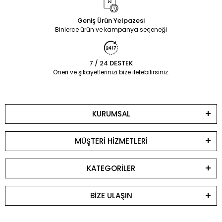
Geniş Ürün Yelpazesi
Binlerce ürün ve kampanya seçeneği
7 / 24 DESTEK
Öneri ve şikayetlerinizi bize iletebilirsiniz.
KURUMSAL
MÜŞTERİ HİZMETLERİ
KATEGORİLER
BİZE ULAŞIN