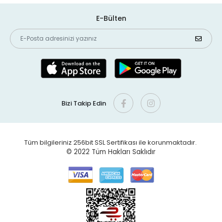
E-Bülten
Bizi Takip Edin
Tüm bilgileriniz 256bit SSL Sertifikası ile korunmaktadır.
© 2022
Tüm Hakları Saklıdır