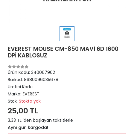
EVEREST MOUSE CM-850 MAVİ 6D 1600
DPİ KABLOSUZ
Ürün Kodu:
340067962
Barkod:
8680096035678
Üretici Kodu:
Marka:
EVEREST
Stok:
Stokta yok
25,00 TL
3,33 TL 'den başlayan taksitlerle
Aynı gün kargoda!