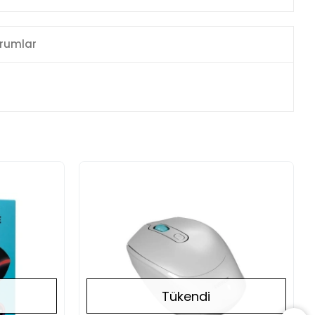
rumlar
Tükendi