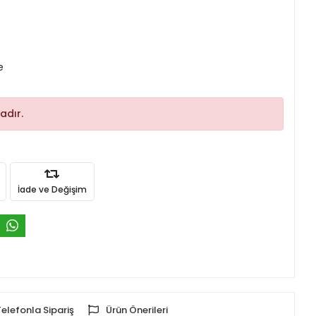
e
adır.
İade ve Değişim
Telefonla Sipariş
Ürün Önerileri