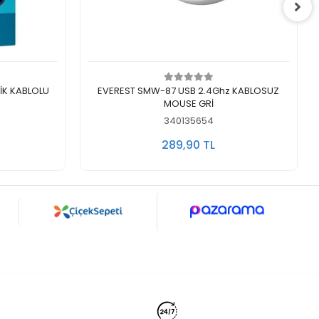
Stokta Yok
TİK KABLOLU
EVEREST SMW-87 USB 2.4Ghz KABLOSUZ
MOUSE GRİ
340135654
289,90 TL