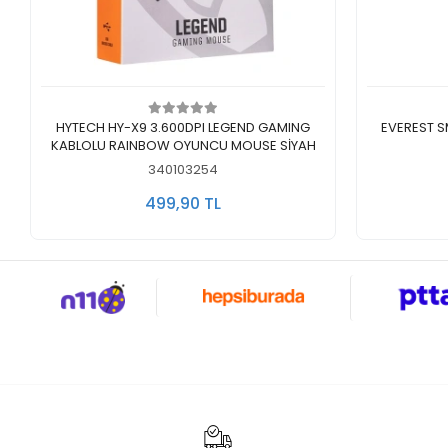
Sepete Ekle
HYTECH HY-X9 3.600DPI LEGEND GAMING
EVEREST SMW
KABLOLU RAINBOW OYUNCU MOUSE SİYAH
340103254
499,90 TL