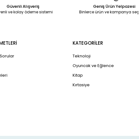
Güvenli Alışveriş
Geniş Ürün Yelpazesi
enli ve kolay ödeme sistemi
Binlerce ürün ve kampanya seç
METLERİ
KATEGORİLER
 Sorular
Teknoloji
Oyuncak ve Eğlence
leri
Kitap
Kırtasiye