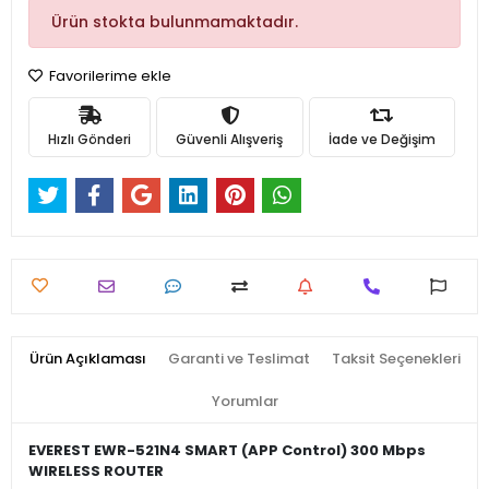
Ürün stokta bulunmamaktadır.
Favorilerime ekle
Hızlı Gönderi
Güvenli Alışveriş
İade ve Değişim
Ürün Açıklaması
Garanti ve Teslimat
Taksit Seçenekleri
Yorumlar
EVEREST EWR-521N4 SMART (APP Control) 300 Mbps
WIRELESS ROUTER