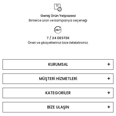
Geniş Ürün Yelpazesi
Binlerce ürün ve kampanya seçeneği
7 / 24 DESTEK
Öneri ve şikayetlerinizi bize iletebilirsiniz.
KURUMSAL
MÜŞTERİ HİZMETLERİ
KATEGORİLER
BİZE ULAŞIN