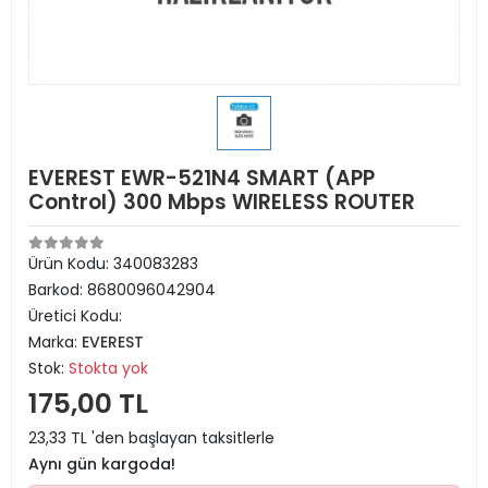
EVEREST EWR-521N4 SMART (APP
Control) 300 Mbps WIRELESS ROUTER
Ürün Kodu:
340083283
Barkod:
8680096042904
Üretici Kodu:
Marka:
EVEREST
Stok:
Stokta yok
175,00 TL
23,33 TL 'den başlayan taksitlerle
Aynı gün kargoda!