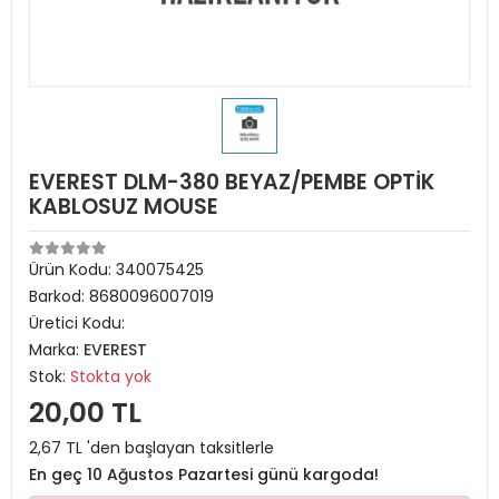
EVEREST DLM-380 BEYAZ/PEMBE OPTİK
KABLOSUZ MOUSE
Ürün Kodu:
340075425
Barkod:
8680096007019
Üretici Kodu:
Marka:
EVEREST
Stok:
Stokta yok
20,00 TL
2,67 TL 'den başlayan taksitlerle
En geç 10 Ağustos Pazartesi günü kargoda!