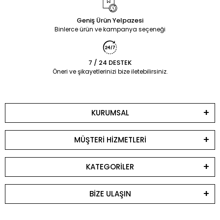
Geniş Ürün Yelpazesi
Binlerce ürün ve kampanya seçeneği
7 / 24 DESTEK
Öneri ve şikayetlerinizi bize iletebilirsiniz.
KURUMSAL
MÜŞTERİ HİZMETLERİ
KATEGORİLER
BİZE ULAŞIN