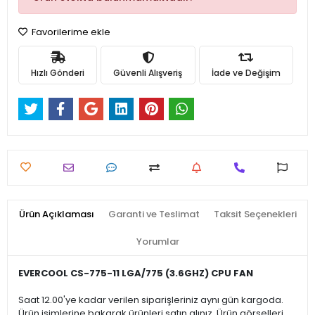
Favorilerime ekle
Hızlı Gönderi
Güvenli Alışveriş
İade ve Değişim
Ürün Açıklaması
Garanti ve Teslimat
Taksit Seçenekleri
Yorumlar
EVERCOOL CS-775-11 LGA/775 (3.6GHZ) CPU FAN
Saat 12.00'ye kadar verilen siparişleriniz aynı gün kargoda.
Ürün isimlerine bakarak ürünleri satın alınız. Ürün görselleri