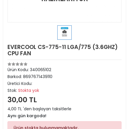
EVERCOOL CS-775-11 LGA/775 (3.6GHZ)
CPU FAN
Ürün Kodu:
340065102
Barkod:
8697671439110
Üretici Kodu:
Stok:
Stokta yok
30,00 TL
4,00 TL 'den başlayan taksitlerle
Aynı gün kargoda!
Ürün stokta bulunmamaktadır.