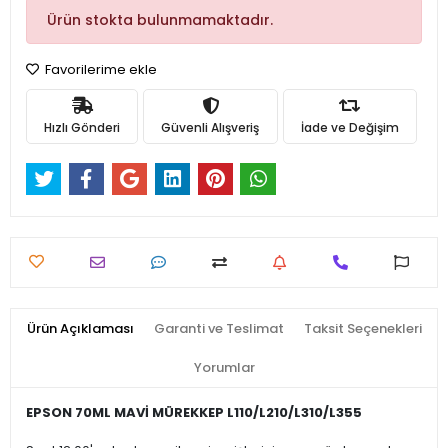
Ürün stokta bulunmamaktadır.
Favorilerime ekle
Hızlı Gönderi
Güvenli Alışveriş
İade ve Değişim
Ürün Açıklaması
Garanti ve Teslimat
Taksit Seçenekleri
Yorumlar
EPSON 70ML MAVİ MÜREKKEP L110/L210/L310/L355