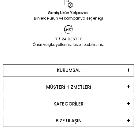
Geniş Ürün Yelpazesi
Binlerce ürün ve kampanya seçeneği
7 / 24 DESTEK
Öneri ve şikayetlerinizi bize iletebilirsiniz.
KURUMSAL
MÜŞTERİ HİZMETLERİ
KATEGORİLER
BİZE ULAŞIN