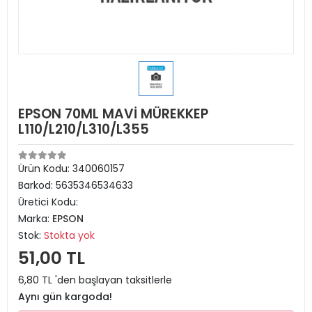
EPSON 70ML MAVİ MÜREKKEP
L110/L210/L310/L355
Ürün Kodu:
340060157
Barkod:
5635346534633
Üretici Kodu:
Marka:
EPSON
Stok:
Stokta yok
51,00 TL
6,80 TL 'den başlayan taksitlerle
Aynı gün kargoda!