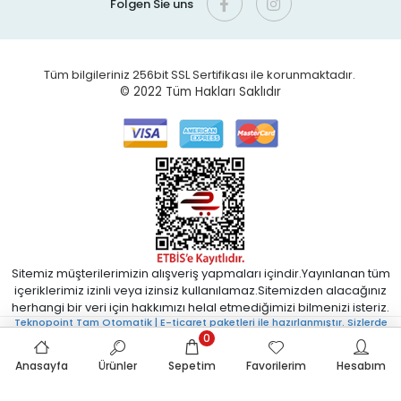
Folgen Sie uns
Tüm bilgileriniz 256bit SSL Sertifikası ile korunmaktadır.
© 2022
Tüm Hakları Saklıdır
Sitemiz müşterilerimizin alışveriş yapmaları içindir.Yayınlanan tüm
içeriklerimiz izinli veya izinsiz kullanılamaz.Sitemizden alacağınız
herhangi bir veri için hakkımızı helal etmediğimizi bilmenizi isteriz.
Teknopoint Tam Otomatik | E-ticaret paketleri ile hazırlanmıştır. Sizlerde
uygun fiyatlı Tam Otomatik E-ticaret sistemi istiyorsanız bizimle iletişime
0
geçebilirsiniz.
Anasayfa
Ürünler
Sepetim
Favorilerim
Hesabım