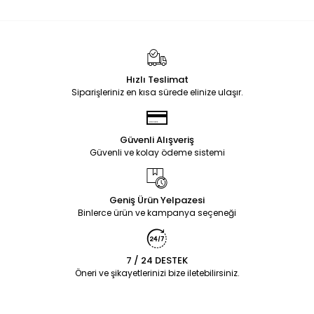
Hızlı Teslimat
Siparişleriniz en kısa sürede elinize ulaşır.
Güvenli Alışveriş
Güvenli ve kolay ödeme sistemi
Geniş Ürün Yelpazesi
Binlerce ürün ve kampanya seçeneği
7 / 24 DESTEK
Öneri ve şikayetlerinizi bize iletebilirsiniz.