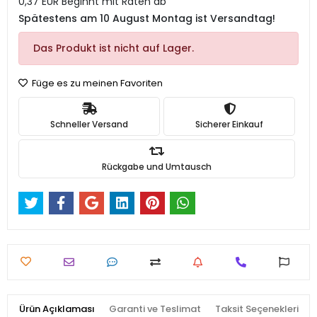
0,37 EUR Beginnt mit Raten ab
Spätestens am 10 August Montag ist Versandtag!
Das Produkt ist nicht auf Lager.
Füge es zu meinen Favoriten
Schneller Versand
Sicherer Einkauf
Rückgabe und Umtausch
Ürün Açıklaması
Garanti ve Teslimat
Taksit Seçenekleri