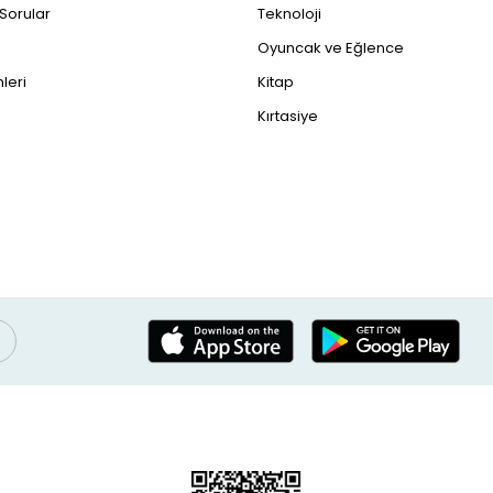
 Sorular
Teknoloji
Oyuncak ve Eğlence
leri
Kitap
Kırtasiye