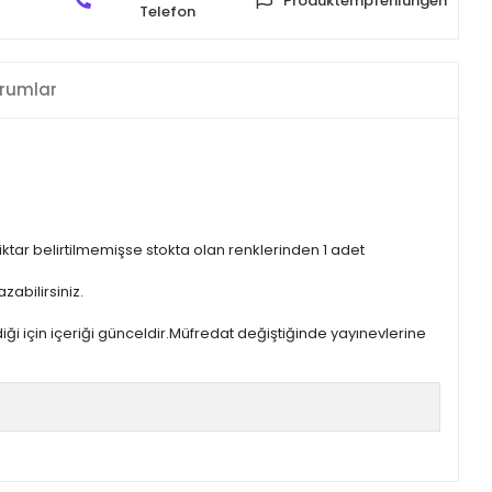
Produktempfehlungen
Telefon
rumlar
iktar belirtilmemişse stokta olan renklerinden 1 adet
zabilirsiniz.
iği için içeriği günceldir.Müfredat değiştiğinde yayınevlerine