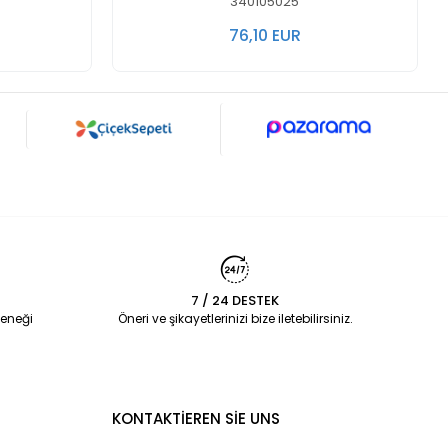
340105025
76,10 EUR
7 / 24 DESTEK
eneği
Öneri ve şikayetlerinizi bize iletebilirsiniz.
KONTAKTİEREN SİE UNS