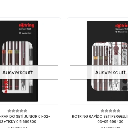
Ausverkauft
Ausverkauft
Nicht auf Lager
Nicht auf Lager
 RAPİDO SETİ JUNIOR 01-02-
ROTRING RAPİDO SETİ PERGELLİ
03+TIKKY 0.5 699300
03-05 699430