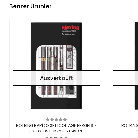
Benzer Ürünler
Ausverkauft
Nicht auf Lager
ROTRING RAPİDO SETİ COLLAGE PERGELSİZ
ROTRING
02-03-05+TIKKY 0.5 699370