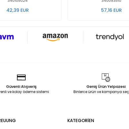
340105024
340093510
42,39 EUR
57,16 EUR
Güvenli Alışveriş
Geniş Ürün Yelpazesi
enli ve kolay ödeme sistemi
Binlerce ürün ve kampanya seç
REUUNG
KATEGORİEN