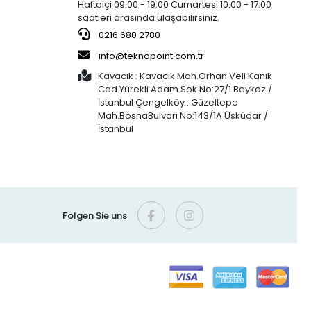
Haftaiçi 09:00 - 19:00 Cumartesi 10:00 - 17:00
saatleri arasında ulaşabilirsiniz.
0216 680 2780
info@teknopoint.com.tr
Kavacık : Kavacık Mah.Orhan Veli Kanık
Cad.Yürekli Adam Sok.No:27/1 Beykoz /
İstanbul Çengelköy : Güzeltepe
Mah.BosnaBulvarı No:143/1A Üsküdar /
İstanbul
Folgen Sie uns