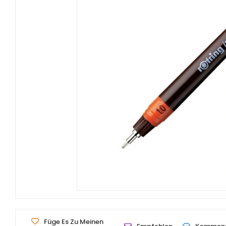
Füge Es Zu Meinen