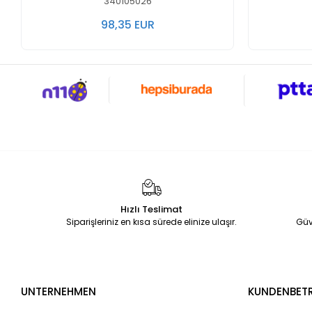
340105026
98,35 EUR
Hızlı Teslimat
Siparişleriniz en kısa sürede elinize ulaşır.
Güv
UNTERNEHMEN
KUNDENBET