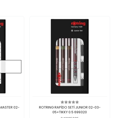
In den Warenkorb legen
 MASTER 02-
ROTRING RAPİDO SETİ JUNIOR 02-03-
05+TIKKY 0.5 699320