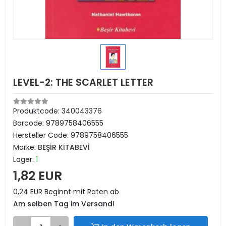
LEVEL-2: THE SCARLET LETTER
Produktcode:
340043376
Barcode:
9789758406555
Hersteller Code:
9789758406555
Marke:
BEŞİR KİTABEVİ
Lager:
1
1,82 EUR
0,24 EUR Beginnt mit Raten ab
Am selben Tag im Versand!