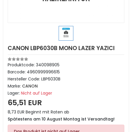
CANON LBP6030B MONO LAZER YAZICI
Produktcode:
340098905
Barcode:
4960999996615
Hersteller Code:
LBP6030B
Marke:
CANON
Lager:
Nicht auf Lager
65,51 EUR
8,73 EUR Beginnt mit Raten ab
Spätestens am 10 August Montag ist Versandtag!
Das Produkt ist nicht auf Lager.