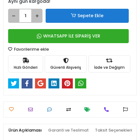
Aynı gün kargoda!
Sepete Ekle
WHATSAPP İLE SİPARİŞ VER
Favorilerime ekle
Hızlı Gönderi
Güvenli Alışveriş
İade ve Değişim
Ürün Açıklaması
Garanti ve Teslimat
Taksit Seçenekleri